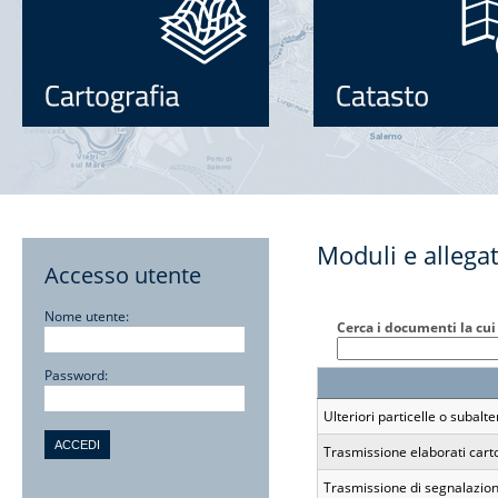
Moduli e allegat
Accesso utente
Nome utente:
Cerca i documenti la cui
Password:
Ulteriori particelle o subal
Trasmissione elaborati carto
Trasmissione di segnalazion