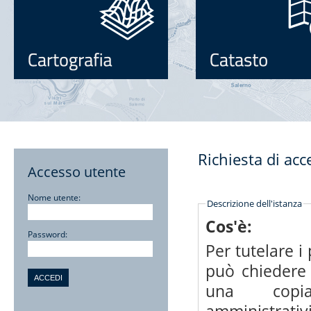
Richiesta di acc
Accesso utente
Nome utente:
Descrizione dell'istanza
Cos'è:
Password:
Per tutelare i p
può chiedere 
una copi