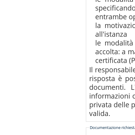
specificando
entrambe op
la motivazi
all'istanza
le modalità
accolta: a m
certificata (
Il responsabile
risposta è pos
documenti. 
informazioni c
privata delle
valida.
Documentazione richiesta 