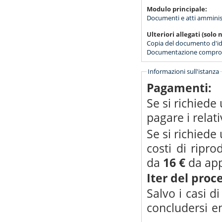
Modulo principale:
Documenti e atti amministr
Ulteriori allegati (solo n
Copia del documento d'id
Documentazione comprovan
Informazioni sull'istanza
Pagamenti:
Se si richiede
pagare i relati
Se si richiede
costi di ripr
da
16 €
da app
Iter del pro
Salvo i casi d
concludersi e